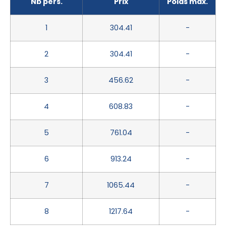
Nb pers.
Prix
Poids max.
1
304.41
-
2
304.41
-
3
456.62
-
4
608.83
-
5
761.04
-
6
913.24
-
7
1065.44
-
8
1217.64
-